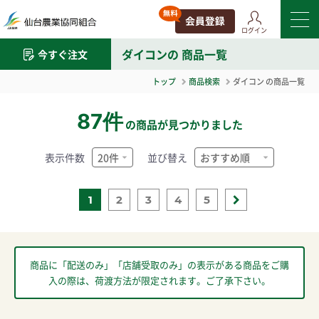
ログイン
ダイコン
の 商品一覧
今すぐ注文
トップ
商品検索
ダイコン
の商品一覧
87件
の商品が見つかりました
表示件数
並び替え
1
2
3
4
5
商品に「配送のみ」「店舗受取のみ」の表示がある商品をご購
入の際は、荷渡方法が限定されます。ご了承下さい。