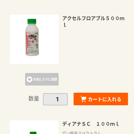
アクセルフロアブル５００ｍ
ｌ
お気に入りに登録
数量
カートに入れる
ディアナＳＣ １００ｍｌ
広い殺虫スペクトラム