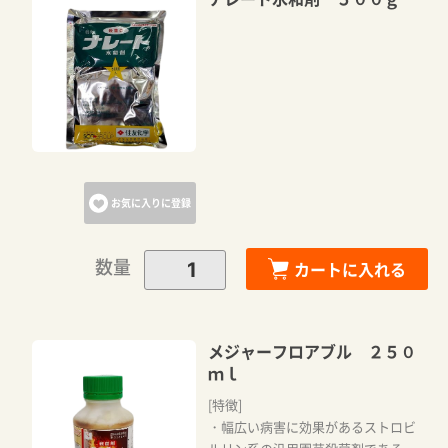
お気に入りに登録
数量
カートに入れる
メジャーフロアブル ２５０
ｍｌ
[特徴]
・幅広い病害に効果があるストロビ