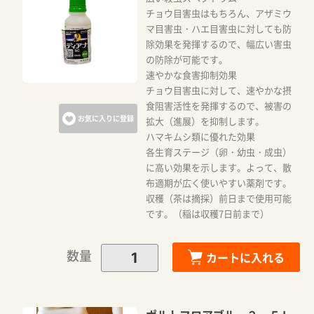
チョウ目害虫はもちろん、アザミウ
マ目害虫・ハエ目害虫に対しても防
除効果を発揮するので、幅広い害虫
の防除が可能です。
速やかな食害抑制効果
チョウ目害虫に対して、速やかな摂
食阻害活性を発揮するので、被害の
お気に入りに登録
拡大（進展）を抑制します。
ハマキムシ類に優れた効果
各生育ステージ（卵・幼虫・成虫）
に高い効果を示します。よって、散
布適期が広く使いやすい薬剤です。
収穫（茶は摘採）前日まで使用可能
です。（稲は収穫7日前まで）
数量
カートに入れる