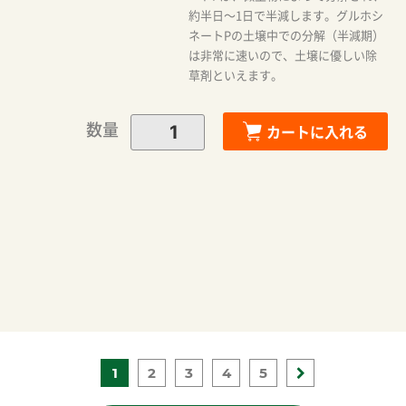
約半日～1日で半減します。グルホシ
ネートPの土壌中での分解（半減期）
は非常に速いので、土壌に優しい除
草剤といえます。
数量
カートに入れる
1
2
3
4
5