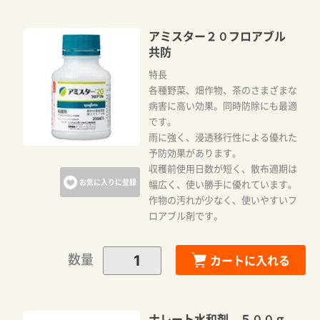
アミスター２０フロアブル
共防
特長
各種野菜、畑作物、茶のさまざまな
病害に高い効果。同時防除にも最適
です。
雨に強く、浸透移行性による優れた
予防効果があります。
収穫前使用日数が短く、散布適期は
お気に入りに登録
幅広く、使い勝手に優れています。
作物の汚れが少なく、使いやすいフ
ロアブル剤です。
数量
カートに入れる
ナレート水和剤 ５００ｇ