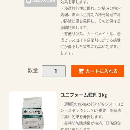
お気に入りに登録
効果を示します。
・浸透移行性に優れ、定植時の植穴
処理、または生育期の株元処理で高
い防除効果を発揮し、その効果は長
期間持続します。
・有機リン系、カーバメイト系、合
成ピレスロイド系薬剤に対する感受
性が低下した害虫にも高い効果を示
します。
数量
カートに入れる
ユニフォーム粒剤３㎏
・2種類の有効成分(アゾキシストロビ
ン・メタラキシルM)が重要土壌病害
に高い効果を発揮します。
・長時間防除効果が持続、経済的な
営農に貢献します。