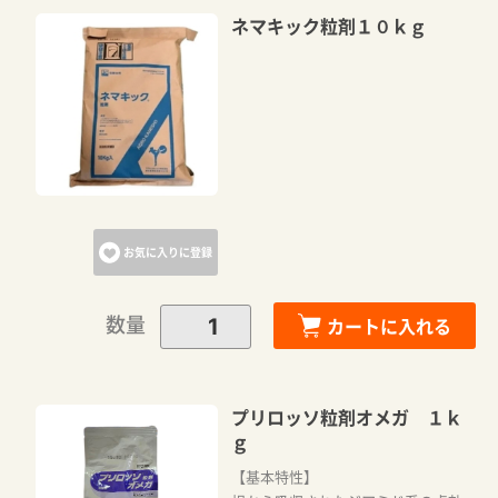
ネマキック粒剤１０ｋｇ
お気に入りに登録
数量
カートに入れる
プリロッソ粒剤オメガ １ｋ
ｇ
【基本特性】