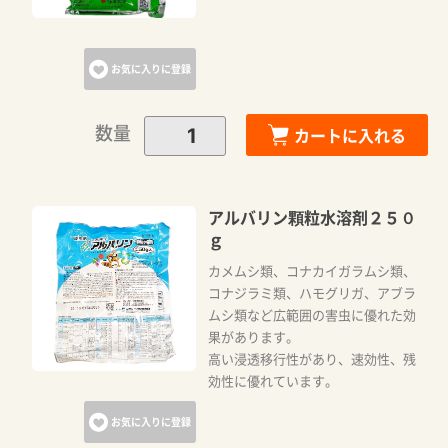
お気に入りに登録
数量
カートに入れる
アルバリン顆粒水溶剤２５０
ｇ
カメムシ類、コナカイガラムシ類、
コナジラミ類、ハモグリガ、アブラ
ムシ類など広範囲の害虫に優れた効
果があります。
高い浸透移行性があり、速効性、残
効性に優れています。
お気に入りに登録