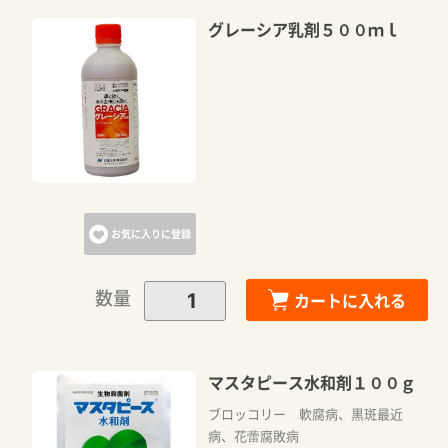
グレーシア乳剤５００ｍｌ
お気に入りに登録
数量
カートに入れる
マスタピース水和剤１００ｇ
ブロッコリー 軟腐病、黒斑最近
病、花蕾腐敗病