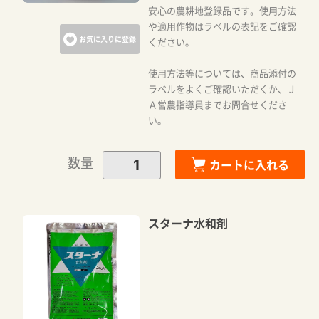
安心の農耕地登録品です。使用方法
や適用作物はラベルの表記をご確認
お気に入りに登録
ください。
使用方法等については、商品添付の
ラベルをよくご確認いただくか、Ｊ
Ａ営農指導員までお問合せくださ
い。
数量
カートに入れる
スターナ水和剤