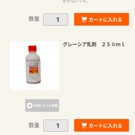
が少ないです。
数量
カートに入れる
グレーシア乳剤 ２５０ｍｌ
お気に入りに登録
数量
カートに入れる