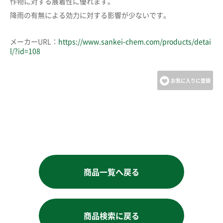
作物に対する展着性に優れます。
降雨の有無による効力に対する影響が少ないです。
メーカーURL：
https://www.sankei-chem.com/products/detai
l/?id=108
お気に入りに登録
商品一覧へ戻る
商品検索に戻る