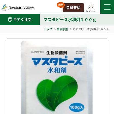
ログイン
マスタピース水和剤１００ｇ
今すぐ注文
トップ
商品検索
マスタピース水和剤１００ｇ