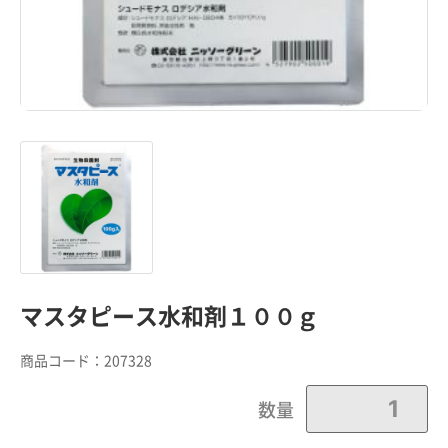
マスタピース水和剤１００ｇ
商品コード：
207328
数量