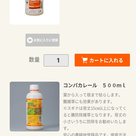
お気に入りに登録
数量
カートに入れる
コンパカレール ５００ｍｌ
葉から入って根まで枯らします。
難雑草にも効果があります。
※スギナは背丈15㎝以上になってく
ると難防除雑草となります。背丈の
小さいうちに防除をお勧めいたしま
す。
安心の農耕地登録品です。使用方法