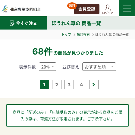
ログイン
ほうれん草
の 商品一覧
今すぐ注文
トップ
商品検索
ほうれん草
の商品一覧
68件
の商品が見つかりました
表示件数
並び替え
1
2
3
4
商品に「配送のみ」「店舗受取のみ」の表示がある商品をご購
入の際は、荷渡方法が限定されます。ご了承下さい。