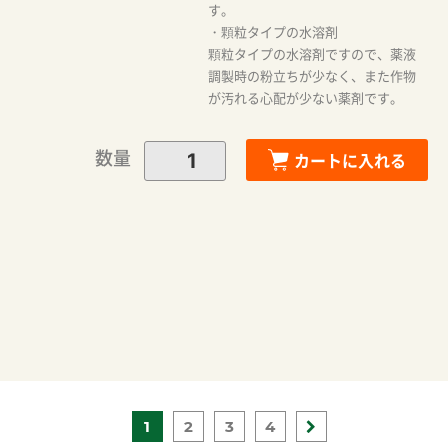
す。
・顆粒タイプの水溶剤
顆粒タイプの水溶剤ですので、薬液
調製時の粉立ちが少なく、また作物
が汚れる心配が少ない薬剤です。
数量
カートに入れる
1
2
3
4