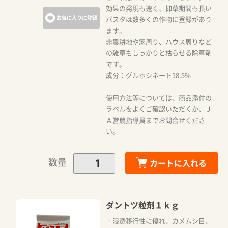
効果の発現も速く、抑草期間も長い
お気に入りに登録
バスタは数多くの作物に登録があり
ます。
非農耕地や家周り、ハウス周りなど
の雑草もしっかりと枯らせる除草剤
です。
成分：グルホシネート18.5%
使用方法等については、商品添付の
ラベルをよくご確認いただくか、Ｊ
Ａ営農指導員までお問合せくださ
い。
数量
カートに入れる
ダントツ粒剤１ｋｇ
・浸透移行性に優れ、カメムシ目、