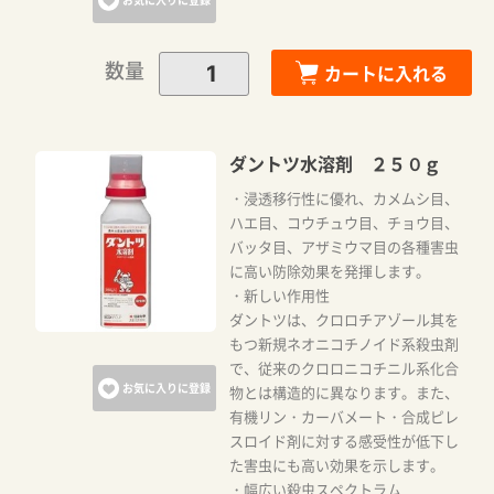
数量
カートに入れる
ダントツ水溶剤 ２５０ｇ
・浸透移行性に優れ、カメムシ目、
ハエ目、コウチュウ目、チョウ目、
バッタ目、アザミウマ目の各種害虫
に高い防除効果を発揮します。
・新しい作用性
ダントツは、クロロチアゾール其を
もつ新規ネオニコチノイド系殺虫剤
で、従来のクロロニコチニル系化合
お気に入りに登録
物とは構造的に異なります。また、
有機リン・カーバメート・合成ピレ
スロイド剤に対する感受性が低下し
た害虫にも高い効果を示します。
・幅広い殺虫スペクトラム