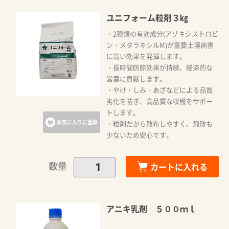
ユニフォーム粒剤３㎏
・2種類の有効成分(アゾキシストロビ
ン・メタラキシルM)が重要土壌病害
に高い効果を発揮します。
・長時間防除効果が持続、経済的な
営農に貢献します。
・やけ・しみ・あざなどによる品質
劣化を防ぎ、高品質な収穫をサポー
トします。
お気に入りに登録
・粒剤だから散布しやすく、飛散も
少ないため安心です。
数量
カートに入れる
アニキ乳剤 ５００ｍｌ