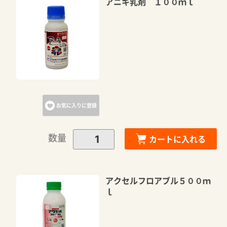
アニキ乳剤 １００ｍｌ
お気に入りに登録
数量
カートに入れる
アクセルフロアブル５００ｍ
ｌ