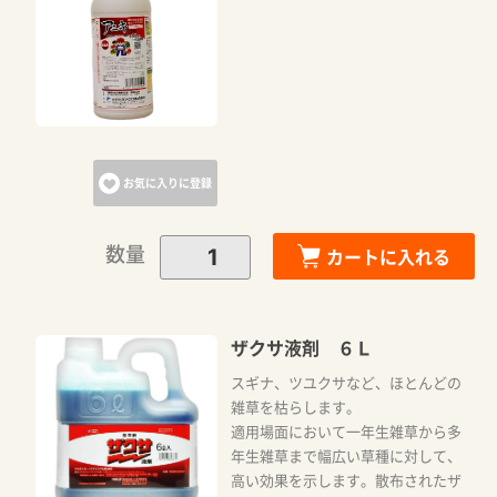
お気に入りに登録
数量
カートに入れる
ザクサ液剤 ６Ｌ
スギナ、ツユクサなど、ほとんどの
雑草を枯らします。
適用場面において一年生雑草から多
年生雑草まで幅広い草種に対して、
高い効果を示します。散布されたザ