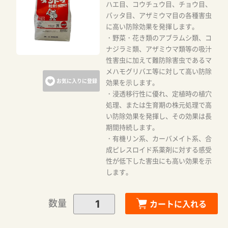
ハエ目、コウチュウ目、チョウ目、
バッタ目、アザミウマ目の各種害虫
に高い防除効果を発揮します。
・野菜・花き類のアブラムシ類、コ
ナジラミ類、アザミウマ類等の吸汁
性害虫に加えて難防除害虫であるマ
メハモグリバエ等に対して高い防除
お気に入りに登録
効果を示します。
・浸透移行性に優れ、定植時の植穴
処理、または生育期の株元処理で高
い防除効果を発揮し、その効果は長
期間持続します。
・有機リン系、カーバメイト系、合
成ピレスロイド系薬剤に対する感受
性が低下した害虫にも高い効果を示
します。
数量
カートに入れる