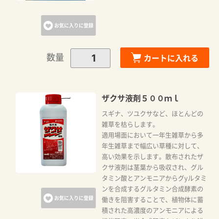
お気に入りに登録
数量
カートに入れる
ザクサ液剤５００ｍｌ
スギナ、ツユクサなど、ほとんどの
雑草を枯らします。
適用場面において一年生雑草から多
年生雑草まで幅広い草種に対して、
高い効果を示します。散布されたザ
クサ液剤は茎葉から吸収され、グル
タミン酸とアンモニアからグyルタミ
ンを合成するグルタミン合成酵素の
お気に入りに登録
働きを阻害することで、植物体に蓄
積された高濃度のアンモニアによる