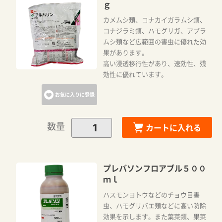
ｇ
カメムシ類、コナカイガラムシ類、
コナジラミ類、ハモグリガ、アブラ
ムシ類など広範囲の害虫に優れた効
果があります。
高い浸透移行性があり、速効性、残
効性に優れています。
お気に入りに登録
数量
カートに入れる
プレバソンフロアブル５００
ｍｌ
ハスモンヨトウなどのチョウ目害
虫、ハモグリバエ類などに高い防除
効果を示します。また葉菜類、果菜