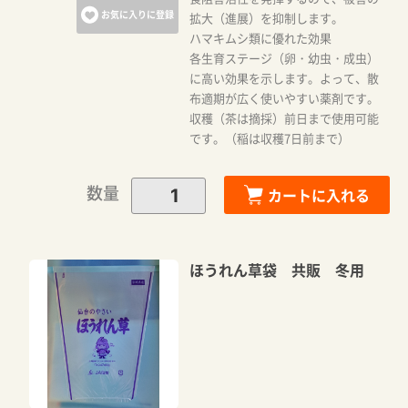
お気に入りに登録
拡大（進展）を抑制します。
ハマキムシ類に優れた効果
各生育ステージ（卵・幼虫・成虫）
に高い効果を示します。よって、散
布適期が広く使いやすい薬剤です。
収穫（茶は摘採）前日まで使用可能
です。（稲は収穫7日前まで）
数量
カートに入れる
ほうれん草袋 共販 冬用