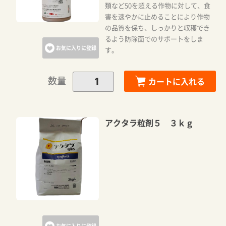
類など50を超える作物に対して、食
害を速やかに止めることにより作物
の品質を保ち、しっかりと収穫でき
るよう防除面でのサポートをしま
お気に入りに登録
す。
数量
カートに入れる
アクタラ粒剤５ ３ｋｇ
お気に入りに登録