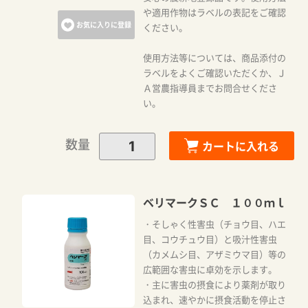
や適用作物はラベルの表記をご確認
お気に入りに登録
ください。
使用方法等については、商品添付の
ラベルをよくご確認いただくか、Ｊ
Ａ営農指導員までお問合せくださ
い。
数量
カートに入れる
ベリマークＳＣ １００ｍｌ
・そしゃく性害虫（チョウ目、ハエ
目、コウチュウ目）と吸汁性害虫
（カメムシ目、アザミウマ目）等の
広範囲な害虫に卓効を示します。
・主に害虫の摂食により薬剤が取り
込まれ、速やかに摂食活動を停止さ