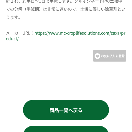
解され、約半日～1日で半減します。グルホシネートPの土壌中
での分解（半減期）は非常に速いので、土壌に優しい除草剤とい
えます。
メーカーURL：
https://www.mc-croplifesolutions.com/zaxa/pr
oduct/
お気に入りに登録
商品一覧へ戻る