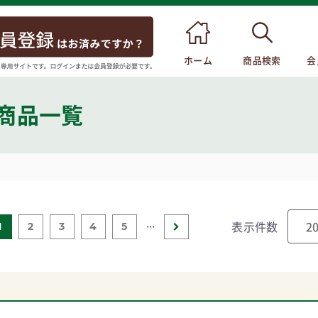
ホーム
商品検索
会
 商品一覧
...
表示件数
1
2
3
4
5