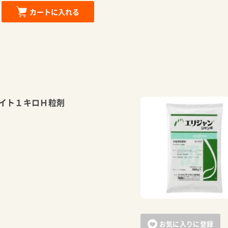
カートに入れる
イト１キロＨ粒剤
お気に入りに登録