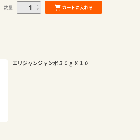
数量
カートに入れる
エリジャンジャンボ３０ｇＸ１０