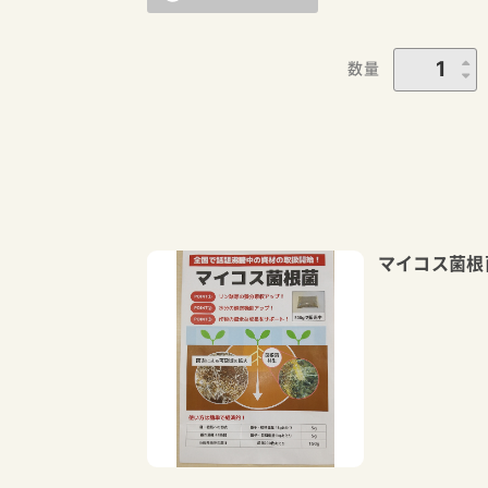
数量
マイコス菌根