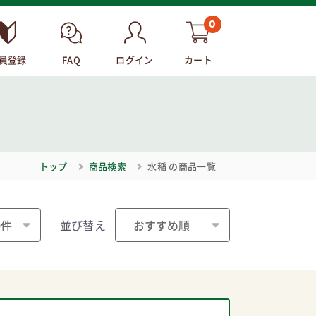
0
員登録
FAQ
ログイン
カート
トップ
商品検索
水稲
の商品一覧
並び替え