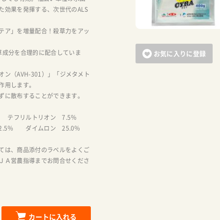
た効果を発揮する、次世代のALS
テア」を増量配合！殺草力をアッ
草成分を合理的に配合していま
お気に入りに登録
ン（AVH-301）」「ジメタメト
作用します。
ずに散布することができます。
％ テフリルトリオン 7.5％
.5％ ダイムロン 25.0％
ては、商品添付のラベルをよくご
ＪＡ営農指導までお問合せくださ
カートに入れる