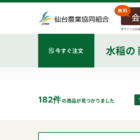
水稲
の
今すぐ注文
182件
の商品が見つかりました