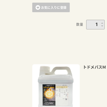
お気に入りに登録
数量
トドメバスＭ