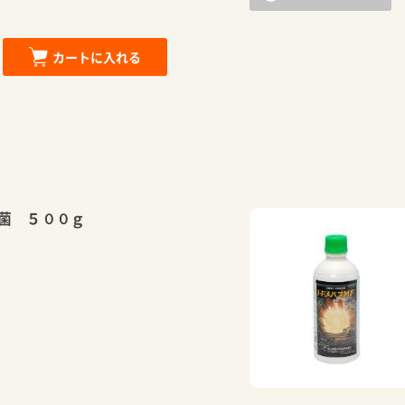
カートに入れる
菌 ５００ｇ