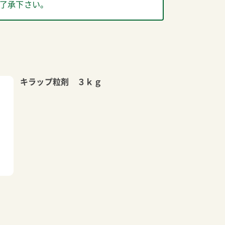
了承下さい。
キラップ粒剤 ３ｋｇ