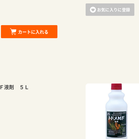
お気に入りに登録
カートに入れる
Ｆ液剤 ５Ｌ
カートに追加しました。