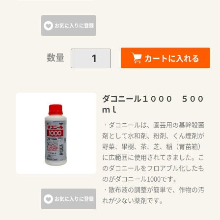
お気に入りに登録
数量
カートに入れる
ダコニール１０００ ５００
ｍｌ
・ダコニールは、園芸用の基幹殺菌
剤として水和剤、粉剤、くん煙剤が
野菜、果樹、茶、芝、稲（育苗箱）
に広範囲に使用されてきました。こ
のダコニールをフロアブル化したも
のがダコニール1000です。
・散布液の調整が簡単で、作物の汚
お気に入りに登録
れが少ない薬剤です。