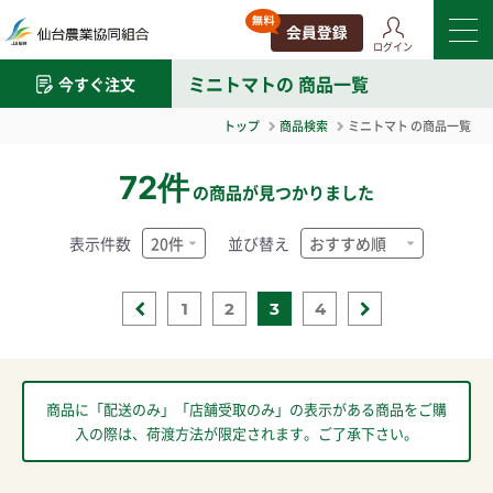
ログイン
ミニトマト
の 商品一覧
今すぐ注文
トップ
商品検索
ミニトマト
の商品一覧
72件
の商品が見つかりました
表示件数
並び替え
1
2
3
4
商品に「配送のみ」「店舗受取のみ」の表示がある商品をご購
入の際は、荷渡方法が限定されます。ご了承下さい。