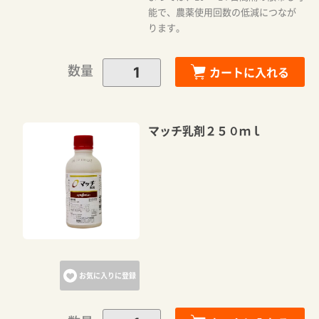
能で、農薬使用回数の低減につなが
ります。
数量
カートに入れる
マッチ乳剤２５０ｍｌ
お気に入りに登録