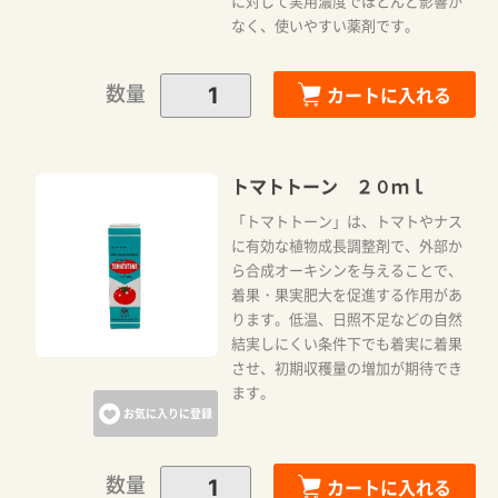
に対して実用濃度でほとんど影響が
なく、使いやすい薬剤です。
数量
カートに入れる
トマトトーン ２０ｍｌ
「トマトトーン」は、トマトやナス
に有効な植物成長調整剤で、外部か
ら合成オーキシンを与えることで、
着果・果実肥大を促進する作用があ
ります。低温、日照不足などの自然
結実しにくい条件下でも着実に着果
させ、初期収穫量の増加が期待でき
ます。
お気に入りに登録
数量
カートに入れる