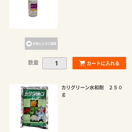
お気に入りに登録
数量
カートに入れる
カリグリーン水和剤 ２５０
ｇ