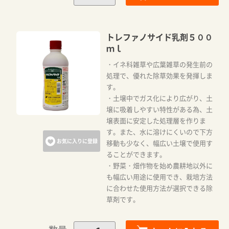
トレファノサイド乳剤５００
ｍｌ
・イネ科雑草や広葉雑草の発生前の
処理で、優れた除草効果を発揮しま
す。
・土壌中でガス化により広がり、土
壌に吸着しやすい特性がある為、土
壌表面に安定した処理層を作りま
す。また、水に溶けにくいので下方
お気に入りに登録
移動も少なく、幅広い土壌で使用す
ることができます。
・野菜・畑作物を始め農耕地以外に
も幅広い用途に使用でき、栽培方法
に合わせた使用方法が選択できる除
草剤です。