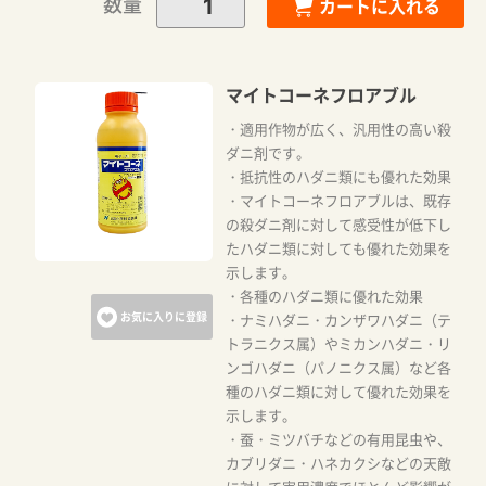
数量
カートに入れる
マイトコーネフロアブル
・適用作物が広く、汎用性の高い殺
ダニ剤です。
・抵抗性のハダニ類にも優れた効果
・マイトコーネフロアブルは、既存
の殺ダニ剤に対して感受性が低下し
たハダニ類に対しても優れた効果を
示します。
・各種のハダニ類に優れた効果
お気に入りに登録
・ナミハダニ・カンザワハダニ（テ
トラニクス属）やミカンハダニ・リ
ンゴハダニ（パノニクス属）など各
種のハダニ類に対して優れた効果を
示します。
・蚕・ミツバチなどの有用昆虫や、
カブリダニ・ハネカクシなどの天敵