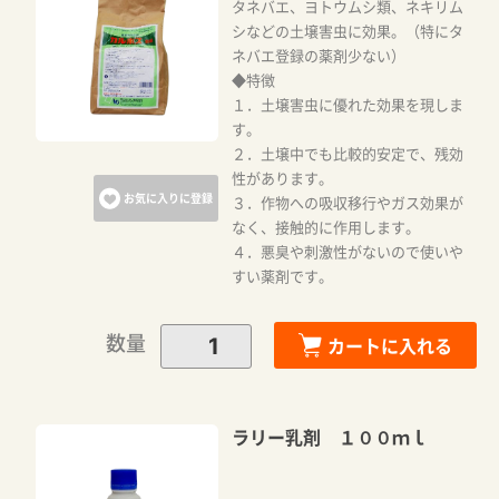
タネバエ、ヨトウムシ類、ネキリム
シなどの土壌害虫に効果。（特にタ
ネバエ登録の薬剤少ない）
◆特徴
１．土壌害虫に優れた効果を現しま
す。
２．土壌中でも比較的安定で、残効
性があります。
お気に入りに登録
３．作物への吸収移行やガス効果が
なく、接触的に作用します。
４．悪臭や刺激性がないので使いや
すい薬剤です。
数量
カートに入れる
ラリー乳剤 １００ｍｌ