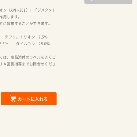
ン（AVH-301）」「ジメタメト
作用します。
ずに散布することができます。
％ テフリルトリオン 7.5％
.5％ ダイムロン 25.0％
ては、商品添付のラベルをよくご
ＪＡ営農指導までお問合せくださ
カートに入れる