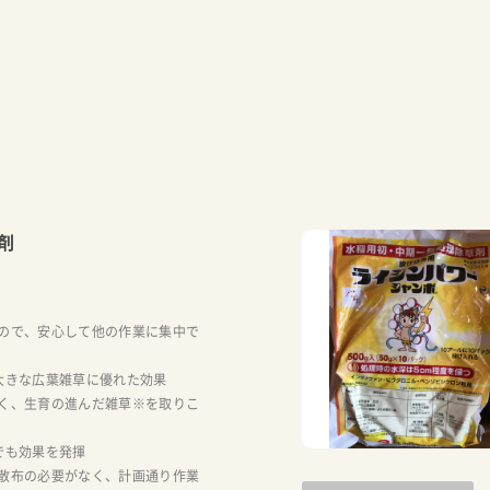
お買い物を続ける
カートへ進む
剤
ので、安心して他の作業に集中で
大きな広葉雑草に優れた効果
く、生育の進んだ雑草※を取りこ
でも効果を発揮
散布の必要がなく、計画通り作業