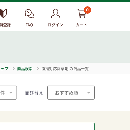
0
員登録
FAQ
ログイン
カート
トップ
商品検索
直播対応除草剤
の商品一覧
並び替え