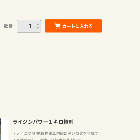
数量
カートに入れる
ライジンパワー１キロ粒剤
・ノビエやSU抵抗性雑草防除に高い効果を発揮す