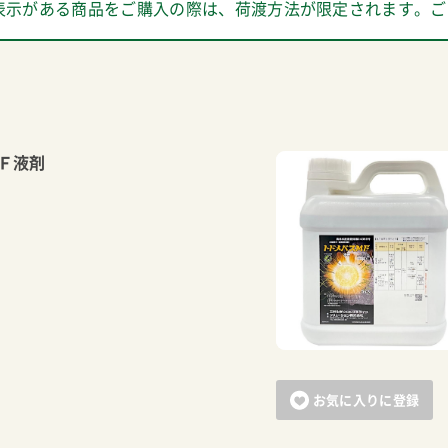
表示がある商品をご購入の際は、荷渡方法が限定されます。ご
Ｆ液剤
お気に入りに登録