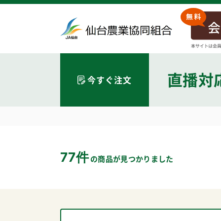
直播対
今すぐ注文
77件
の商品が見つかりました