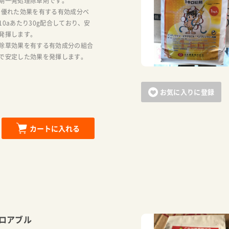
期一発処理除草剤です。
に優れた効果を有する有効成分ベ
0aあたり30g配合しており、安
発揮します。
除草効果を有する有効成分の組合
で安定した効果を発揮します。
お気に入りに登録
カートに入れる
ロアブル