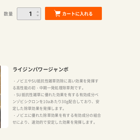
数量
カートに入れる
ライジンパワージャンボ
・ノビエやSU抵抗性雑草防除に高い効果を発揮す
る高性能の初・中期一発処理除草剤です。
・SU抵抗性雑草に優れた効果を有する有効成分ベ
ンゾビシクロンを10aあたり30g配合しており、安
定した除草効果を発揮します。
・ノビエに優れた除草効果を有する有効成分の組合
せにより、速効的で安定した効果を発揮します。