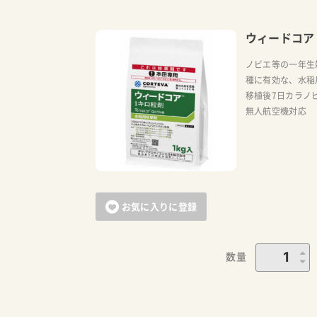
ウィードコア
ノビエ等の一年生
種に有効な、水稲
移植後7日カラノ
無人航空機対応
お気に入りに登録
数量