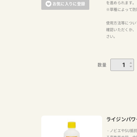
を進められます。
お気に入りに登録
※草種によって防
使用方法等につい
確認いただくか、
さい。
数量
ライジンパワ
・ノビエやSU抵