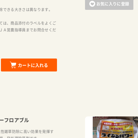
お気に入りに登録
除できる大きさは異なります。
ては、商品添付のラベルをよくご
ＪＡ営農指導員までお問合せくだ
カートに入れる
ーフロアブル
抗性雑草防除に高い効果を発揮す