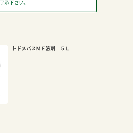
了承下さい。
トドメバスＭＦ液剤 ５Ｌ