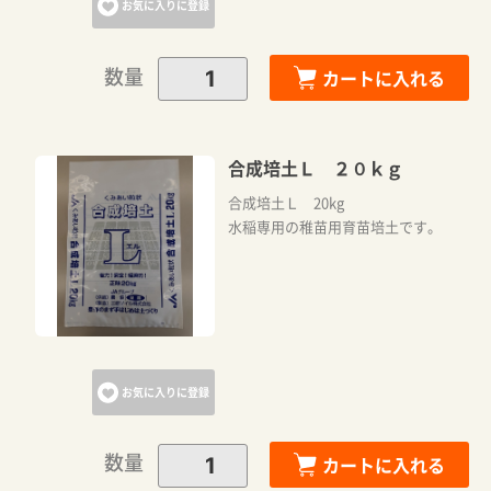
お気に入りに登録
お買い物を続ける
数量
カートに入れる
合成培土Ｌ ２０ｋｇ
合成培土Ｌ 20kg
水稲専用の稚苗用育苗培土です。
お気に入りに登録
数量
カートに入れる