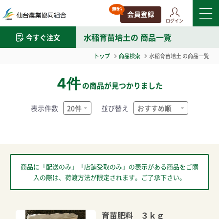
ログイン
水稲育苗培土
の 商品一覧
今すぐ注文
トップ
商品検索
水稲育苗培土
の商品一覧
4件
の商品が見つかりました
表示件数
並び替え
商品に「配送のみ」「店舗受取のみ」の表示がある商品をご購
入の際は、荷渡方法が限定されます。ご了承下さい。
育苗肥料 ３ｋｇ