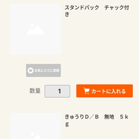
スタンドパック チャック付
き
お気に入りに登録
数量
カートに入れる
きゅうりＤ／Ｂ 無地 ５ｋ
ｇ