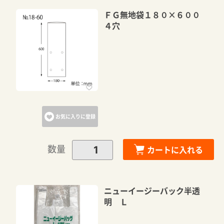
ＦＧ無地袋１８０×６００
４穴
お気に入りに登録
数量
カートに入れる
ニューイージーバック半透
明 Ｌ