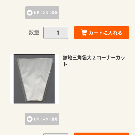
お気に入りに登録
数量
カートに入れる
無地三角袋大２コーナーカッ
ト
お気に入りに登録