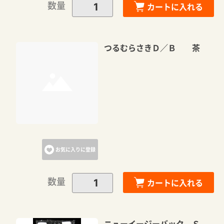
数量
カートに入れる
つるむらさきＤ／Ｂ 茶
お気に入りに登録
数量
カートに入れる
ニューイージーバック Ｓ