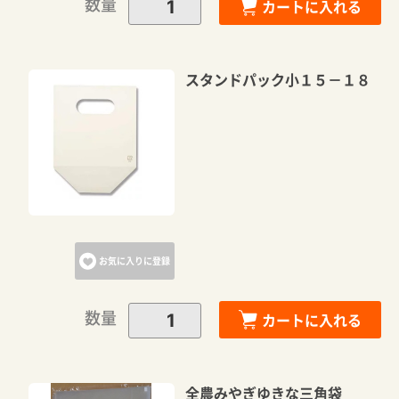
数量
カートに入れる
スタンドパック小１５－１８
お気に入りに登録
数量
カートに入れる
全農みやぎゆきな三角袋