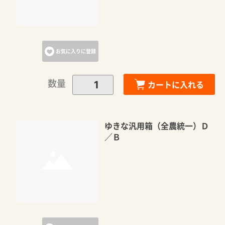
お気に入りに登録
数量
カートに入れる
ゆきな汎用箱（全農統一）Ｄ
／Ｂ