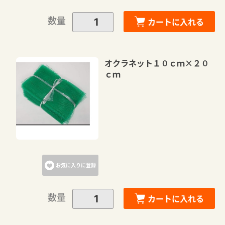
数量
カートに入れる
オクラネット１０ｃｍ×２０
ｃｍ
お気に入りに登録
数量
カートに入れる